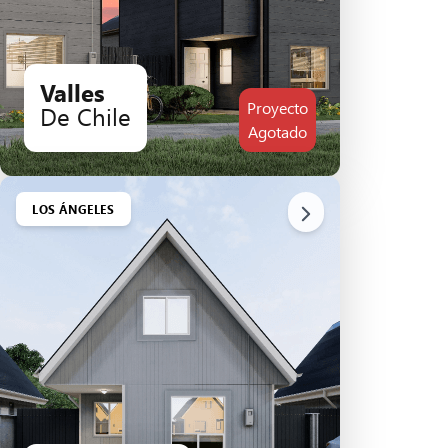
Valles
Proyecto
De Chile
Agotado
LOS ÁNGELES