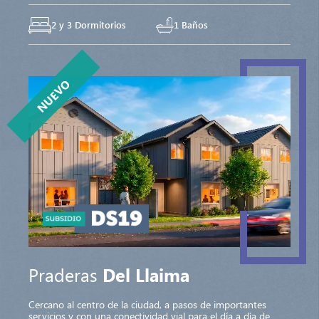
2 y 3 Dormitorios
1 Baños
NUEVO
Praderas
Del Llaima
Cercano al centro de la ciudad, a pasos de importantes
servicios y con una conectividad vial para el día a día de