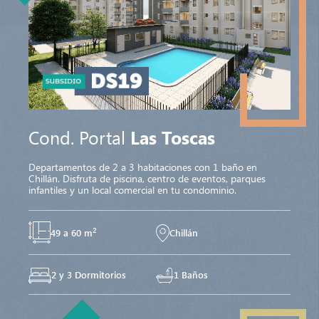
Cond. Portal
Las Toscas
Departamentos de 2 a 3 habitaciones con 1 baño en
Chillán. Disfruta de piscina, centro de eventos, parques
infantiles y un local comercial en tu condominio.
2
49 a 60 m
Chillán
2 y 3 Dormitorios
1 Baños