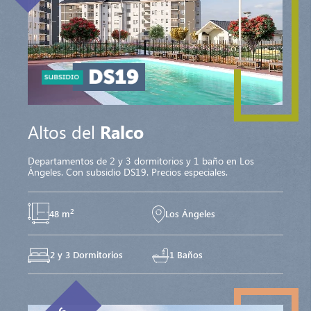
Altos del
Ralco
Departamentos de 2 y 3 dormitorios y 1 baño en Los
Ángeles. Con subsidio DS19. Precios especiales.
2
48 m
Los Ángeles
2 y 3 Dormitorios
1 Baños