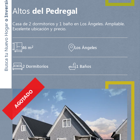
Altos
del Pedregal
Casa de 2 dormitorios y 1 baño en Los Ángeles. Ampliable.
Excelente ubicación y precio.
2
46 m
Los Ángeles
2 Dormitorios
1 Baños
AGOTADO