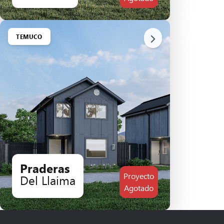
TEMUCO
Praderas
Proyecto
Del Llaima
Agotado