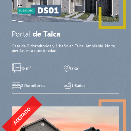
Portal
de Talca
Casa de 2 dormitorios y 1 baño en Talca. Ampliable. No te
pierdas esta oportunidad.
2
45 m
Talca
2 Dormitorios
1 Baños
AGOTADO