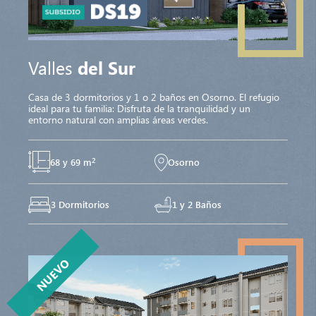
Valles
del Sur
Casa de 3 dormitorios y 1 o 2 baños en Osorno. El refugio
ideal para tu familia: Disfruta de la tranquilidad y un
entorno natural con amplias áreas verdes.
2
68 y 69 m
Osorno
3 Dormitorios
1 y 2 Baños
NUEVO