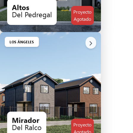
Altos
Proyecto
Del Pedregal
Agotado
LOS ÁNGELES
Mirador
Proyecto
Del Ralco
Agotado