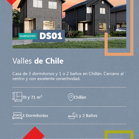
Valles
de Chile
Casa de 3 dormitorios y 1 o 2 baños en Chillán. Cercano al
centro y con excelente conectividad.
2
70 y 71 m
Chillán
3 Dormitorios
1 y 2 Baños