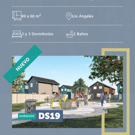
2
49 a 60 m
Los Ángeles
2 y 3 Dormitorios
1 Baños
NUEVO