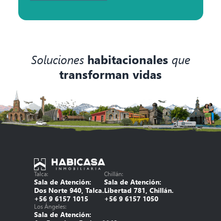
Soluciones
habitacionales
que
transforman vidas
Talca:
Chillán:
Sala de Atención:
Sala de Atención:
Dos Norte 940, Talca.
Libertad 781, Chillán.
+56 9 6157 1015
+56 9 6157 1050
Los Ángeles:
Sala de Atención: