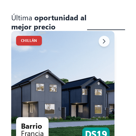
Última
oportunidad al
mejor precio
CHILLÁN
Barrio
Francia
DS19